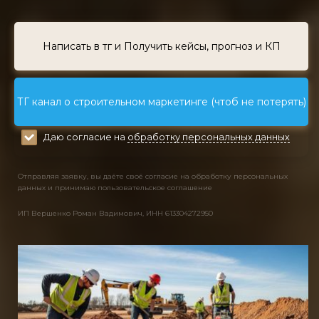
Написать в тг и Получить кейсы, прогноз и КП
ТГ канал о строительном маркетинге (чтоб не потерять)
Даю согласие на
обработку персональных данных
Отправляя заявку, вы даёте своё согласие на обработку персональных
данных и принимаю пользовательское соглашение
ИП Вершенко Роман Вадимович, ИНН 613304272950