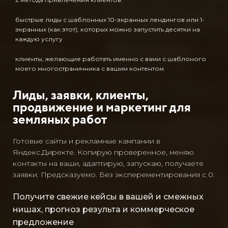
быстрые лиды с шаблонных 10-экранных лендингов или 1-
экранных (как этот), которых можно запустить десятки на
каждую услугу
клиенты, желающие работать именно с вами с шаблоного
моего многостраничника с вашим контентом
Лиды, заявки, клиенты,
продвижение и маркетинг для
земляных работ
Готовые сайты и рекламные кампании в
Яндекс.Директе. Копирую проверенное, меняю
контакты на ваши, адаптирую, запускаю, получаете
заявки. Предсказуемо. Без эксперементирования с 0.
Получите свежие кейсы в вашей и смежных
нишах, прогноз результа и коммерческое
предложение