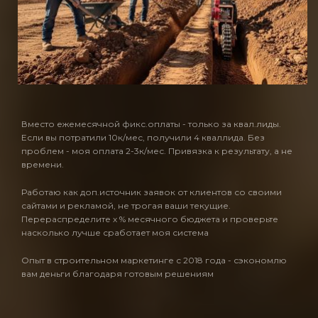
Вместо ежемесячной фикс.оплаты - только за квал.лиды.
Если вы потратили 10к/мес, получили 4 кваллида. Без
проблем - моя оплата 2-3к/мес. Привязка к результату, а не
времени.
Работаю как доп.источник заявок от клиентов со своими
сайтами и рекламой, не трогая ваши текущие.
Перераспределите х % месячного бюджета и проверьте
насколько лучше сработает моя система
Опыт в строительном маркетинге с 2018 года - сэкономлю
вам деньги благодаря готовым решениям