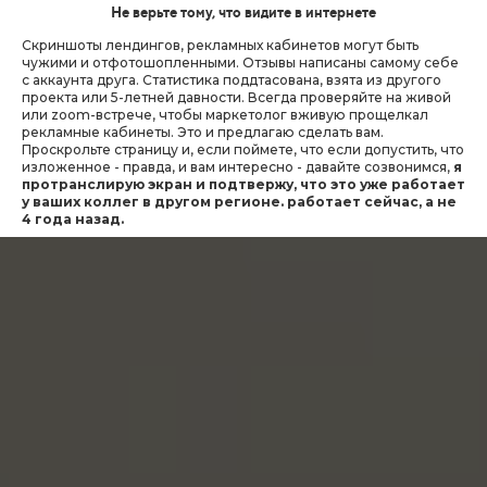
Не верьте тому, что видите в интернете
Скриншоты лендингов, рекламных кабинетов могут быть
чужими и отфотошопленными. Отзывы написаны самому себе
с аккаунта друга. Статистика поддтасована, взята из другого
проекта или 5-летней давности. Всегда проверяйте на живой
или zoom-встрече, чтобы маркетолог вживую прощелкал
рекламные кабинеты. Это и предлагаю сделать вам.
Проскрольте страницу и, если поймете, что если допустить, что
изложенное - правда, и вам интересно - давайте созвонимся,
я
протранслирую экран и подтвержу, что это уже работает
у ваших коллег в другом регионе. работает сейчас, а не
4 года назад.