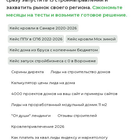
захватить рынок своего региона.
Сэкономьте
месяцы на тесты и возьмите готовое решение.
Кейс кровли в Самаре 2020-2026
Кейс ППУ в СПб 2022-2026
Кейс кровли Мск зимой
Кейс дома из бруса с копеечным бюджетом
Кейс запуск стройбизнеса с 0 в Воронеже
Скрины директа
Лиды на строительство домов
Калькулятор цены лида на дома
4000 проектов домов на ваш сайт и примеры сайтов
Лиды на проработанный модульный домик 11 м2
"От души" лендинги
Отзывы строителей
Кровлепривлечение 2026
Как платить за квал.лиды яндексу и маркетологу