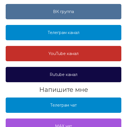
ВК группа
Телеграм канал
YouTube канал
Rutube канал
Напишите мне
Телеграм чат
MAX чат