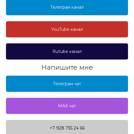
Телеграм канал
YouTube канал
Rutube канал
Напишите мне
Телеграм чат
MAX чат
+7 928 755 24 66