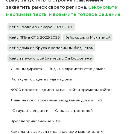
захватить рынок своего региона.
Сэкономьте
месяцы на тесты и возьмите готовое решение.
Кейс кровли в Самаре 2020-2026
Кейс ППУ в СПб 2022-2026
Кейс кровли Мск зимой
Кейс дома из бруса с копеечным бюджетом
Кейс запуск стройбизнеса с 0 в Воронеже
Скрины директа
Лиды на строительство домов
Калькулятор цены лида на дома
4000 проектов домов на ваш сайт и примеры сайтов
Лиды на проработанный модульный домик 11 м2
"От души" лендинги
Отзывы строителей
Кровлепривлечение 2026
Как платить за квал.лиды яндексу и маркетологу