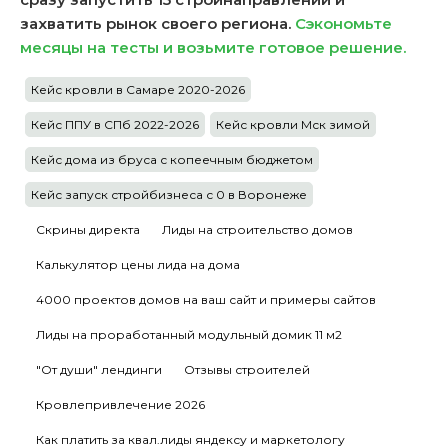
захватить рынок своего региона.
Сэкономьте
месяцы на тесты и возьмите готовое решение.
Кейс кровли в Самаре 2020-2026
Кейс ППУ в СПб 2022-2026
Кейс кровли Мск зимой
Кейс дома из бруса с копеечным бюджетом
Кейс запуск стройбизнеса с 0 в Воронеже
Скрины директа
Лиды на строительство домов
Калькулятор цены лида на дома
4000 проектов домов на ваш сайт и примеры сайтов
Лиды на проработанный модульный домик 11 м2
"От души" лендинги
Отзывы строителей
Кровлепривлечение 2026
Как платить за квал.лиды яндексу и маркетологу