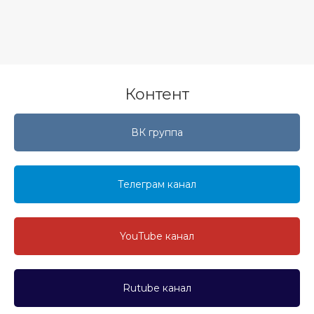
Контент
ВК группа
Телеграм канал
YouTube канал
Rutube канал