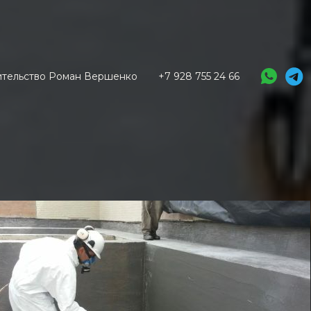
оительство Роман Вершенко
+7 928 755 24 66