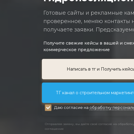
Готовые сайты и рекламные ка
проверенное, меняю контакты н
получаете заявки. Предсказуемо
Получите свежие кейсы в вашей и смеж
коммерческое предложение
Написать в тг и Получить кейс
ТГ канал о строительном маркетинге
Даю согласие на
обработку персональ
Отправляя заявку, вы даёте своё согласие на обработ
соглашение