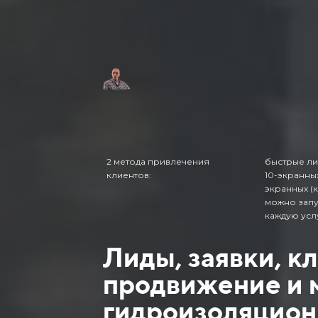
2 метода привлечения
быстрые ли
клиентов:
10-экранных
экранных (к
можно запу
каждую усл
Лиды, заявки, к
продвижение и 
гидроизоляцион