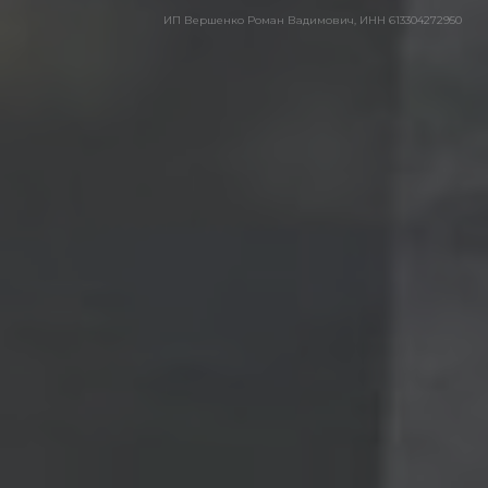
ИП Вершенко Роман Вадимович, ИНН 613304272950