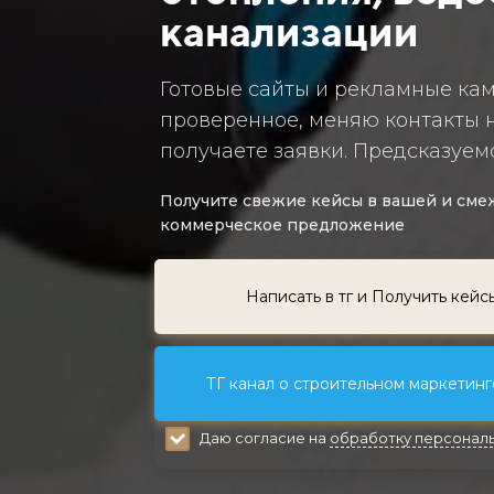
канализации
Готовые сайты и рекламные ка
проверенное, меняю контакты н
получаете заявки. Предсказуемо
Получите свежие кейсы в вашей и смеж
коммерческое предложение
Написать в тг и Получить кейс
ТГ канал о строительном маркетинге
Даю согласие на
обработку персональ