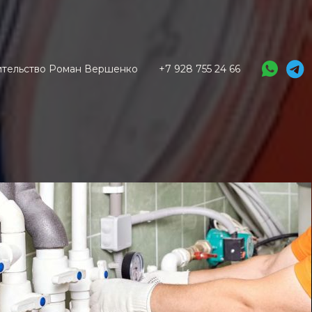
оительство Роман Вершенко
+7 928 755 24 66