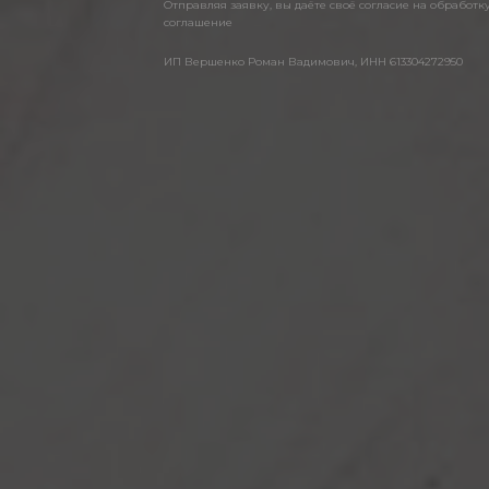
Отправляя заявку, вы даёте своё согласие на обработ
соглашение
ИП Вершенко Роман Вадимович, ИНН 613304272950