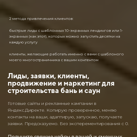
2 метода привлечения клиентов:
быстрые лиды с шаблонных 10-экранных лендингов или 1-
экранных (как этот), которых можно запустить десятки на
каждую услугу
клиенты, желающие работать именно с вами с шаблоного
моего многостраничника с вашим контентом
Лиды, заявки, клиенты,
продвижение и маркетинг для
строительства бань и саун
Готовые сайты и рекламные кампании в
Яндекс.Директе. Копирую проверенное, меняю
контакты на ваши, адаптирую, запускаю, получаете
заявки. Предсказуемо. Без эксперементирования с 0.
Получите свежие кейсы в вашей и смежных