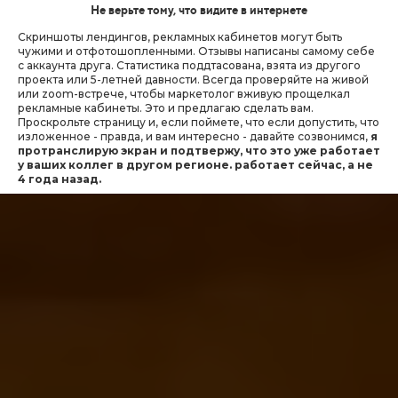
Не верьте тому, что видите в интернете
Скриншоты лендингов, рекламных кабинетов могут быть
чужими и отфотошопленными. Отзывы написаны самому себе
с аккаунта друга. Статистика поддтасована, взята из другого
проекта или 5-летней давности. Всегда проверяйте на живой
или zoom-встрече, чтобы маркетолог вживую прощелкал
рекламные кабинеты. Это и предлагаю сделать вам.
Проскрольте страницу и, если поймете, что если допустить, что
изложенное - правда, и вам интересно - давайте созвонимся,
я
протранслирую экран и подтвержу, что это уже работает
у ваших коллег в другом регионе. работает сейчас, а не
4 года назад.