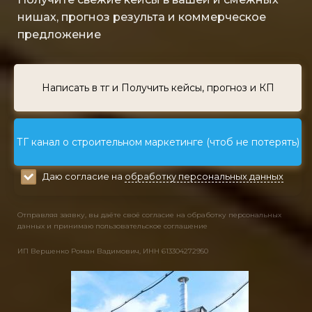
нишах, прогноз результа и коммерческое
предложение
Написать в тг и Получить кейсы, прогноз и КП
ТГ канал о строительном маркетинге (чтоб не потерять)
Даю согласие на
обработку персональных данных
Отправляя заявку, вы даёте своё согласие на обработку персональных
данных и принимаю пользовательское соглашение
ИП Вершенко Роман Вадимович, ИНН 613304272950