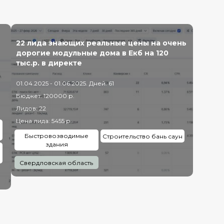
22 лида знающих реальные цены на очень
дорогие модульные дома в Екб на 120
тыс.р. в директе
01.04.2025 - 01.06.2025. Дней: 61
Бюджет: 120000 р.
Лидов: 22
Цена лида: 5455 р.
Быстровозводимые
Строительство бань саун
здания
Свердловская область