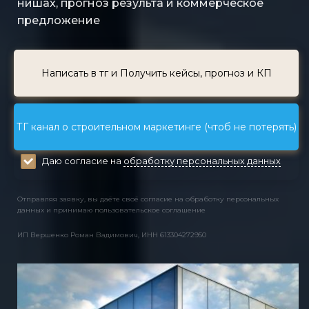
нишах, прогноз результа и коммерческое
предложение
Написать в тг и Получить кейсы, прогноз и КП
ТГ канал о строительном маркетинге (чтоб не потерять)
Даю согласие на
обработку персональных данных
Отправляя заявку, вы даёте своё согласие на обработку персональных
данных и принимаю пользовательское соглашение
ИП Вершенко Роман Вадимович, ИНН 613304272950