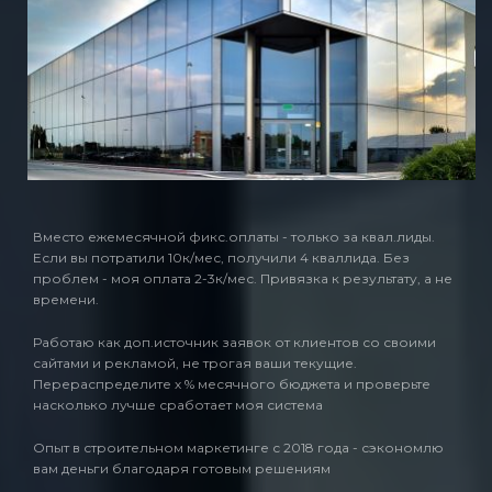
Вместо ежемесячной фикс.оплаты - только за квал.лиды.
Если вы потратили 10к/мес, получили 4 кваллида. Без
проблем - моя оплата 2-3к/мес. Привязка к результату, а не
времени.
Работаю как доп.источник заявок от клиентов со своими
сайтами и рекламой, не трогая ваши текущие.
Перераспределите х % месячного бюджета и проверьте
насколько лучше сработает моя система
Опыт в строительном маркетинге с 2018 года - сэкономлю
вам деньги благодаря готовым решениям