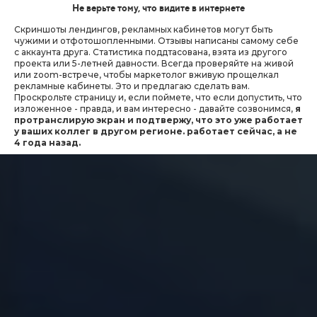
Не верьте тому, что видите в интернете
Скриншоты лендингов, рекламных кабинетов могут быть
чужими и отфотошопленными. Отзывы написаны самому себе
с аккаунта друга. Статистика поддтасована, взята из другого
проекта или 5-летней давности. Всегда проверяйте на живой
или zoom-встрече, чтобы маркетолог вживую прощелкал
рекламные кабинеты. Это и предлагаю сделать вам.
Проскрольте страницу и, если поймете, что если допустить, что
изложенное - правда, и вам интересно - давайте созвонимся,
я
протранслирую экран и подтвержу, что это уже работает
у ваших коллег в другом регионе. работает сейчас, а не
4 года назад.