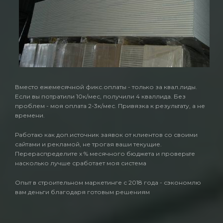
Вместо ежемесячной фикс.оплаты - только за квал.лиды.
Если вы потратили 10к/мес, получили 4 кваллида. Без
проблем - моя оплата 2-3к/мес. Привязка к результату, а не
времени.
Работаю как доп.источник заявок от клиентов со своими
сайтами и рекламой, не трогая ваши текущие.
Перераспределите х % месячного бюджета и проверьте
насколько лучше сработает моя система
Опыт в строительном маркетинге с 2018 года - сэкономлю
вам деньги благодаря готовым решениям