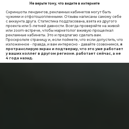
Не верьте тому, что видите в интернете
Скриншоты лендингов, рекламных кабинетов могут быть
чужими и отфотошопленными. Отзывы написаны самому себе
с аккаунта друга. Статистика поддтасована, взята из другого
проекта или 5-летней давности. Всегда проверяйте на живой
или zoom-встрече, чтобы маркетолог вживую прощелкал
рекламные кабинеты. Это и предлагаю сделать вам.
Проскрольте страницу и, если поймете, что если допустить, что
изложенное - правда, и вам интересно - давайте созвонимся,
я
протранслирую экран и подтвержу, что это уже работает
у ваших коллег в другом регионе. работает сейчас, а не
4 года назад.