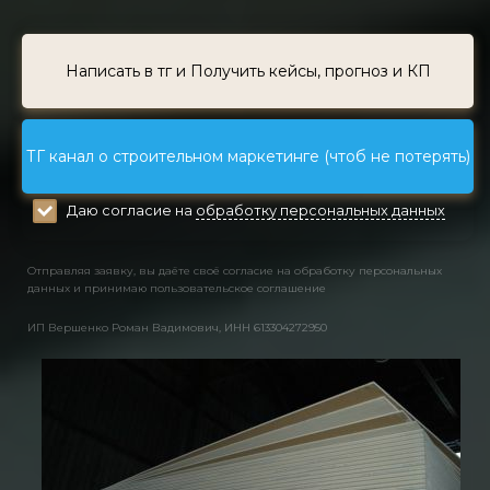
Написать в тг и Получить кейсы, прогноз и КП
ТГ канал о строительном маркетинге (чтоб не потерять)
Даю согласие на
обработку персональных данных
Отправляя заявку, вы даёте своё согласие на обработку персональных
данных и принимаю пользовательское соглашение
ИП Вершенко Роман Вадимович, ИНН 613304272950