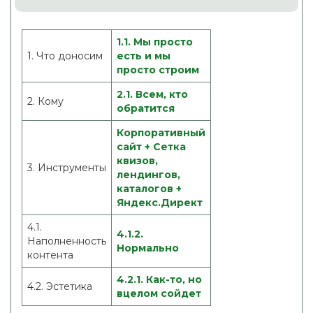
1.1. Мы просто
1. Что доносим
есть и мы
просто строим
2.1. Всем, кто
2. Кому
обратится
Корпоративный
сайт + Сетка
квизов,
3. Инструменты
лендингов,
каталогов +
Яндекс.Директ
4.1.
4.1.2.
Наполненность
Нормально
контента
4.2.1. Как-то, но
4.2. Эстетика
вцелом сойдет