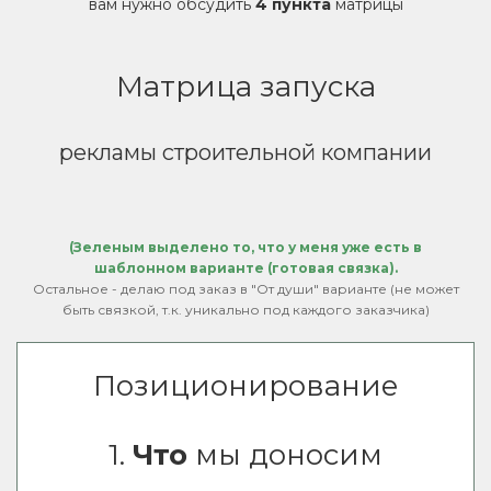
вам нужно обсудить
4 пункта
матрицы
Матрица запуска
рекламы строительной компании
(Зеленым выделено то, что у меня уже есть в
шаблонном варианте (готовая связка).
Остальное - делаю под заказ в "От души" варианте (не может
быть связкой, т.к. уникально под каждого заказчика)
Позиционирование
1.
Что
мы доносим