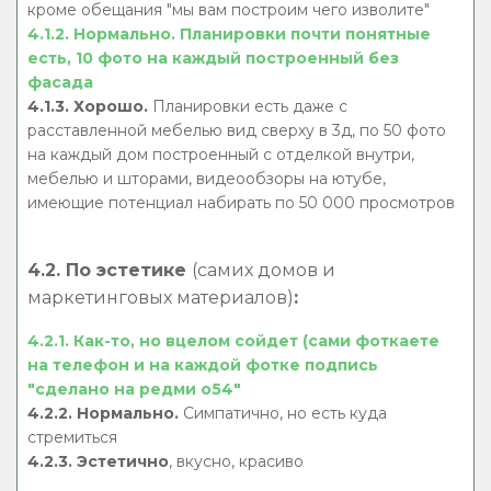
кроме обещания "мы вам построим чего изволите"
4.1.2. Нормально. Планировки почти понятные
есть, 10 фото на каждый построенный без
фасада
4.1.3. Хорошо.
Планировки есть даже с
расставленной мебелью вид сверху в 3д, по 50 фото
на каждый дом построенный с отделкой внутри,
мебелью и шторами, видеообзоры на ютубе,
имеющие потенциал набирать по 50 000 просмотров
4.2. По эстетике
(самих домов и
маркетинговых материалов)
:
4.2.1. Как-то, но вцелом сойдет (сами фоткаете
на телефон и на каждой фотке подпись
"сделано на редми о54"
4.2.2. Нормально.
Симпатично, но есть куда
стремиться
4.2.3. Эстетично
, вкусно, красиво