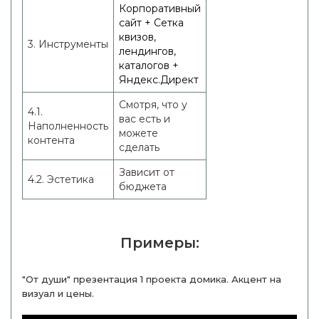
Корпоративный
сайт + Сетка
квизов,
3. Инструменты
лендингов,
каталогов +
Яндекс.Директ
Смотря, что у
4.1.
вас есть и
Наполненность
можете
контента
сделать
Зависит от
4.2. Эстетика
бюджета
Примеры:
"От души" презентация 1 проекта домика. Акцент на
визуал и цены.