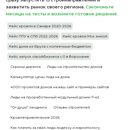
захватить рынок своего региона.
Сэкономьте
месяцы на тесты и возьмите готовое решение.
Кейс кровли в Самаре 2020-2026
Кейс ППУ в СПб 2022-2026
Кейс кровли Мск зимой
Кейс дома из бруса с копеечным бюджетом
Кейс запуск стройбизнеса с 0 в Воронеже
Скрины директа
Лиды на строительство домов
Калькулятор цены лида на дома
4000 проектов домов на ваш сайт и примеры сайтов
Лиды на проработанный модульный домик 11 м2
"От души" лендинги
Отзывы строителей
Кровлепривлечение 2026
Как платить за квал.лиды яндексу и маркетологу