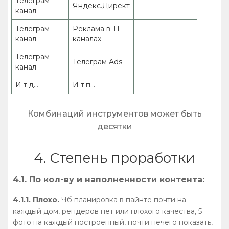
Телеграм-
Яндекс.Директ
канал
Телеграм-
Реклама в ТГ
канал
каналах
Телеграм-
Телеграм Ads
канал
И т.д...
И т.п...
Комбинаций инструментов может быть
десятки
4. Степень проработки
4.1. По кол-ву и наполненности контента:
4.1.1. Плохо.
Чб планировка в пайнте почти на
каждый дом, рендеров нет или плохого качества, 5
фото на каждый построенный, почти нечего показать,