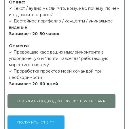
От вас:
✓ Текст / аудио мысли "что, кому, как, почему, по чем
и т д. хотите строить"
✓ Достойное портфолио / концепты / уникальное
видение
Занимает 20-50 часов
От меня:
✓ Превращаю хаос ваших мыслей/контента в
упорядоченую и "почти навсегда" работающую
маркетинг-систему
✓ Проработка проектов моей командой при
необходимости
Занимает 20-60 дней
ОБСУДИТЬ ПОДХОД "ОТ ДУШИ" В WHATSAPP
ПОЛУЧИТЬ КП В ТГ