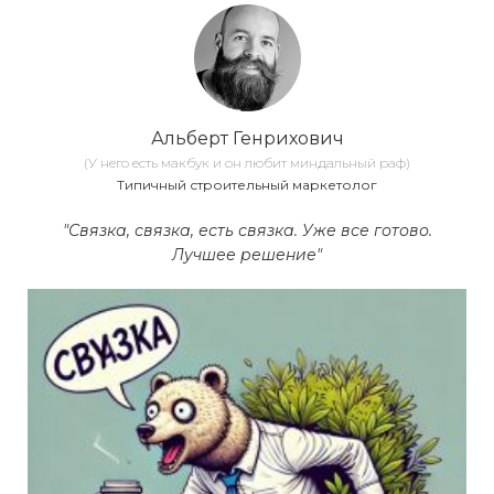
Альберт Генрихович
(У него есть макбук и он любит миндальный раф)
Типичный строительный маркетолог
"Связка, связка, есть связка. Уже все готово.
Лучшее решение"