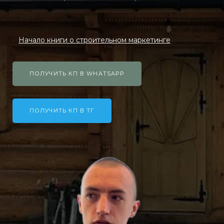
Начало книги о строительном маркетинге
ПОЛУЧИТЬ КП В WHATSAPP
ПОЛУЧИТЬ КП В ТГ