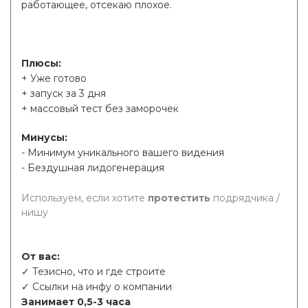
работающее, отсекаю плохое.
Плюсы:
+ Уже готово
+ запуск за 3 дня
+ массовый тест без заморочек
Минусы:
- Минимум уникального вашего видения
- Бездушная лидогенерация
Используем, если хотите
протестить
подрядчика /
нишу
От вас:
✓ Тезисно, что и где строите
✓ Ссылки на инфу о компании
Занимает 0,5-3 часа