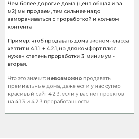
Чем более дорогие дома (цена общая и за
м2) мы продаем, тем сильнее надо
заморачиваться с проработкой и кол-вом
контента
Пример: чтоб продавать дома эконом-класса
хватит и 4.1.1 + 4.2.1, но для комфорт плюс
нужен степень проработки 3, минимум -
вторая.
Что это значит:
невозможно
продавать
премиальные дома, даже если у нас супер
красивый сайт 4.2.3, если у вас нет проектов
на 4.1.3 и 4.2.3 проработанности.