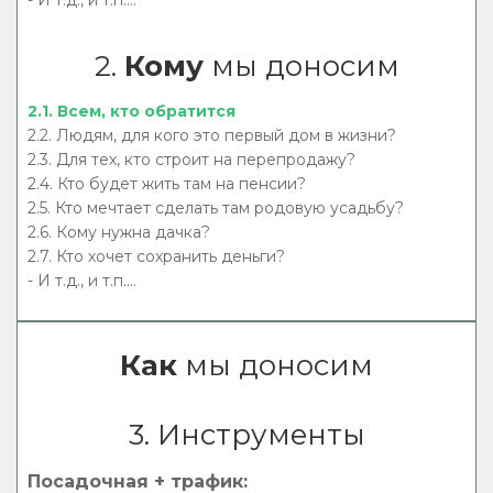
2.
Кому
мы доносим
2.1. Всем, кто обратится
2.2. Людям, для кого это первый дом в жизни?
2.3. Для тех, кто строит на перепродажу?
2.4. Кто будет жить там на пенсии?
2.5. Кто мечтает сделать там родовую усадьбу?
2.6. Кому нужна дачка?
2.7. Кто хочет сохранить деньги?
- И т.д., и т.п....
Как
мы доносим
3. Инструменты
Посадочная + трафик: