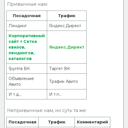
Привычные нам:
Посадочная
Трафик
Лендинг
Яндекс.Директ
Корпоративный
сайт + Сетка
квизов,
Яндекс.Директ
лендингов,
каталогов
Группа ВК
Таргет ВК
Объявление
Трафик Авито
Авито
И т.д...
И т.п...
Непривычные нам, но суть та же:
Посадочная
Трафик
Комментарий