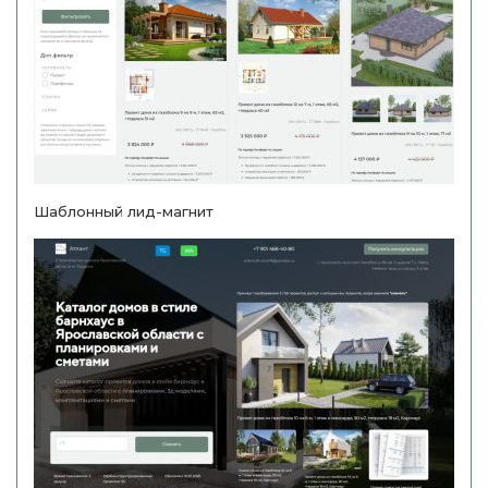
Шаблонный лид-магнит