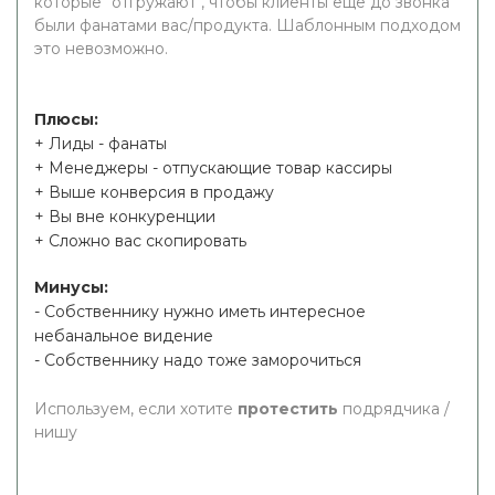
которые "отгружают", чтобы клиенты еще до звонка
были фанатами вас/продукта. Шаблонным подходом
это невозможно.
Плюсы:
+ Лиды - фанаты
+ Менеджеры - отпускающие товар кассиры
+ Выше конверсия в продажу
+ Вы вне конкуренции
+ Сложно вас скопировать
Минусы:
- Собственнику нужно иметь интересное
небанальное видение
- Собственнику надо тоже заморочиться
Используем, если хотите
протестить
подрядчика /
нишу