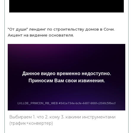
"От души" лендинг по строительству домов в Сочи.
Акцент на видение основателя.
Выбираем 1. что 2. кому 3. какими инструментами
(трафик+конвертер)