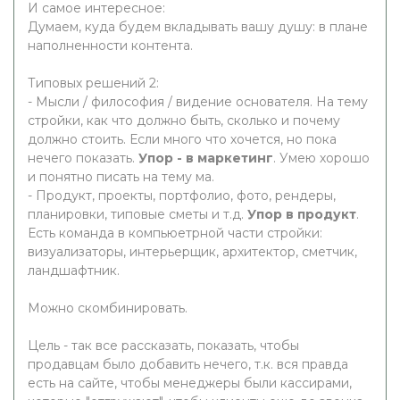
И самое интересное:
Думаем, куда будем вкладывать вашу душу: в плане
наполненности контента.
Типовых решений 2:
- Мысли / философия / видение основателя. На тему
стройки, как что должно быть, сколько и почему
должно стоить. Если много что хочется, но пока
нечего показать.
Упор - в маркетинг
. Умею хорошо
и понятно писать на тему ма.
- Продукт, проекты, портфолио, фото, рендеры,
планировки, типовые сметы и т.д.
Упор в продукт
.
Есть команда в компьюетрной части стройки:
визуализаторы, интерьерщик, архитектор, сметчик,
ландшафтник.
Можно скомбинировать.
Цель - так все рассказать, показать, чтобы
продавцам было добавить нечего, т.к. вся правда
есть на сайте, чтобы менеджеры были кассирами,