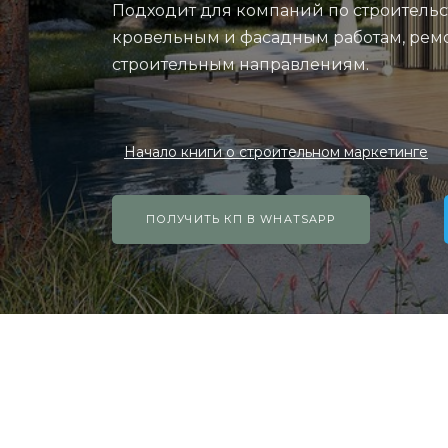
Подходит для компаний по строительс
кровельным и фасадным работам, рем
строительным направлениям.
Начало книги о строительном маркетинге
ПОЛУЧИТЬ КП В WHATSAPP