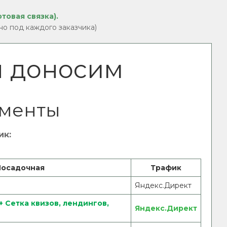
товая связка).
ьно под каждого заказчика)
 доносим
ументы
ик:
Посадочная
Трафик
Яндекс.Директ
 Сетка квизов, лендингов,
Яндекс.Директ