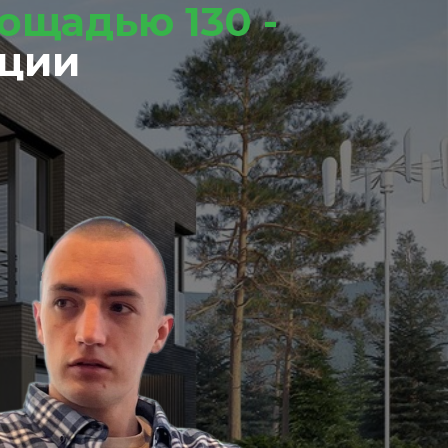
ощадью 130 -
ации