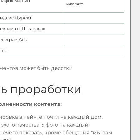
рафик машин
интернет
ндекс.Директ
еклама в ТГ каналах
елеграм Ads
т.п...
ентов может быть десятки
нь проработки
аполненности контента:
ровка в пайнте почти на каждый дом,
охого качества, 5 фото на каждый
нечего показать, кроме обещания "мы вам