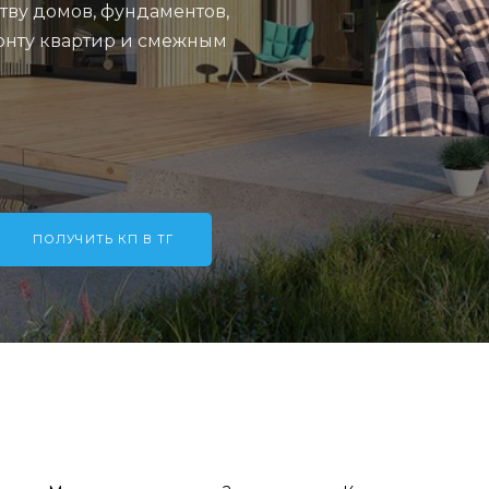
тву домов, фундаментов,
онту квартир и смежным
ПОЛУЧИТЬ КП В ТГ