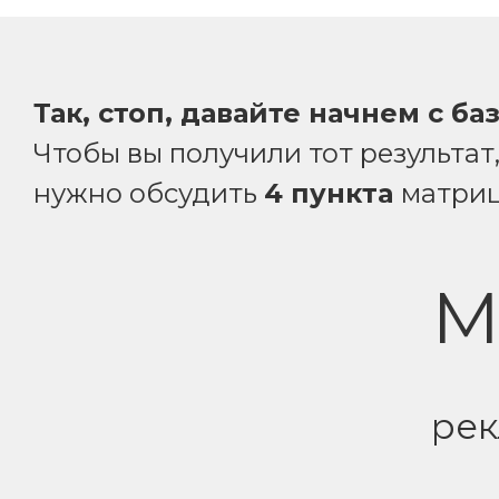
Так, стоп, давайте начнем с ба
Чтобы вы получили тот результат
нужно обсудить
4 пункта
матри
М
рек