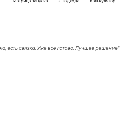
Матрица запуска
2 подхода
Калькулятор
зка, есть связка. Уже все готово. Лучшее решение"