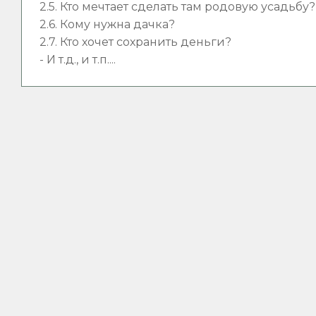
2.5. Кто мечтает сделать там родовую усадьбу?
2.6. Кому нужна дачка?
2.7. Кто хочет сохранить деньги?
- И т.д., и т.п....